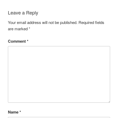
Leave a Reply
Your email address will not be published.
Required fields
are marked
*
Comment
*
Name
*