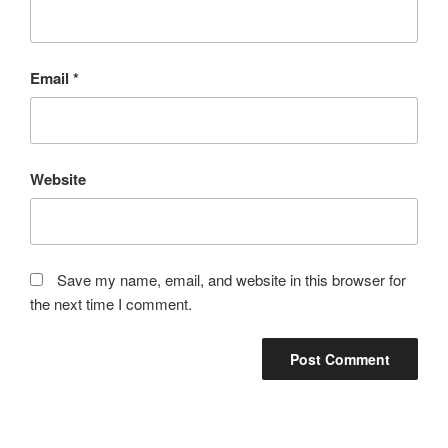
Email
*
Website
Save my name, email, and website in this browser for
the next time I comment.