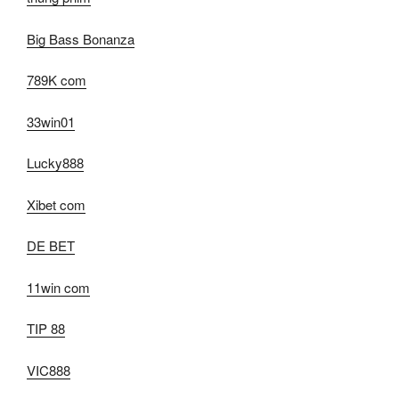
Big Bass Bonanza
789K com
33win01
Lucky888
Xibet com
DE BET
11win com
TIP 88
VIC888