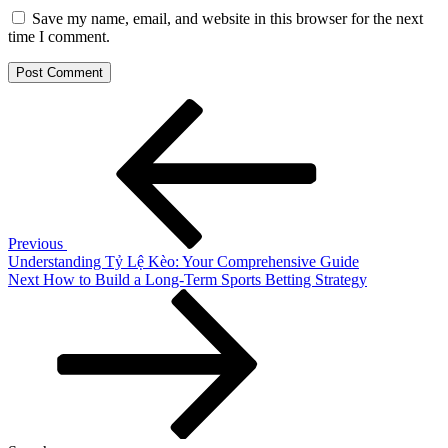
Save my name, email, and website in this browser for the next
time I comment.
Post
Previous
Post
navigation
Previous
Understanding Tỷ Lệ Kèo: Your Comprehensive Guide
Next
Next
How to Build a Long-Term Sports Betting Strategy
Post