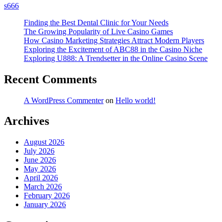
s666
Finding the Best Dental Clinic for Your Needs
The Growing Popularity of Live Casino Games
How Casino Marketing Strategies Attract Modern Players
Exploring the Excitement of ABC88 in the Casino Niche
Exploring U888: A Trendsetter in the Online Casino Scene
Recent Comments
A WordPress Commenter
on
Hello world!
Archives
August 2026
July 2026
June 2026
May 2026
April 2026
March 2026
February 2026
January 2026