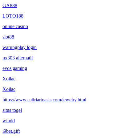
GA888
LOTO188
online casino
slot88
warungplay login
nx303 alternatif
evos gaming
Xoilac
Xoilac
https://www.catiriartoasis.com/jewelry.html
situs togel
windd
i9bet.gift